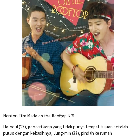
Nonton Film Made on the Rooftop lk21
Ha-neul (27), pencari kerja yang tidak punya tempat tujuan setelah
putus dengan kekasihnya, Jung-min (33), pindah ke rumah