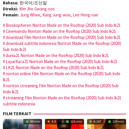
Bahasa:
한국어/조선말
Direksi:
Kim Jho Gwang-soo
Pemain:
Jung Whee
,
Kang Jung-woo
,
Lee Hong-nae
BioskopKeren Nonton Made on the Rooftop (2020) Sub Indo lk21
Cinemaindo Nonton Made on the Rooftop (2020) Sub Indo lk21
download Film Nonton Made on the Rooftop (2020) Sub Indo lk21
download subtitle indonesia Nonton Made on the Rooftop (2020)
Sub Indo lk21
dunia21 Nonton Made on the Rooftop (2020) Sub Indo lk21
LayarKaca21 Nonton Made on the Rooftop (2020) Sub Indo lk21
LK21 Nonton Made on the Rooftop (2020) Sub Indo lk21
nonton online Film Nonton Made on the Rooftop (2020) Sub Indo
lk21
nonton streaming Film Nonton Made on the Rooftop (2020) Sub
Indo lk21
streaming Film Nonton Made on the Rooftop (2020) Sub Indo lk21
subtitle indonesia
FILM TERKAIT
90 min
4.8
126 min
6.167
109 min