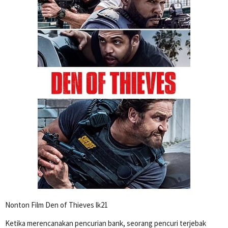
Nonton Film Den of Thieves lk21
Ketika merencanakan pencurian bank, seorang pencuri terjebak