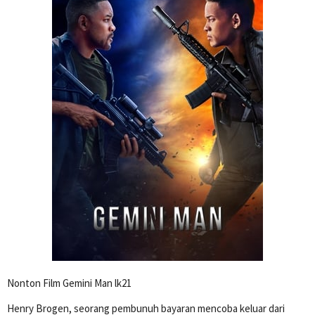
Nonton Film Gemini Man lk21
Henry Brogen, seorang pembunuh bayaran mencoba keluar dari