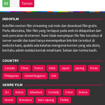
19
Zsombor
Tonton
Mar
Dyga
2023
INDOFILM
Indofilm nonton film streaming sub indo dan download film gratis.
Perlu diketahui, film-film yang terdapat pada web ini didapatkan dari
web pencarian di internet. Kami tidak menyimpan file film tersebut di
server sendiri dan kami hanya menempelkan link-link tersebut di
website kami, apabila ada keluhan mengenai konten yang ada disini,
beritahu admin melalui kontak email kami. Sekian dan terima kasih.
COUNTRY
Canada
China
France
India
Japan
jepang
Korea
Philippines
United Kingdom
USA
GENRE FILM
21+
Action
Adventure
Comedy
Crime
Drama
Horror
Romance
Semi Jepang
Thriller