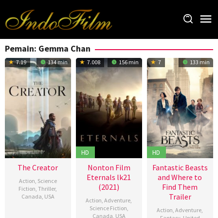
Loncat
ke
konten
Pemain:
Gemma Chan
7.19
134 min
7.008
156 min
7
133 min
HD
HD
The Creator
Nonton Film
Fantastic Beasts
Eternals lk21
and Where to
Action
,
Science
(2021)
Find Them
Fiction
,
Thriller
,
Trailer
Canada
,
USA
Action
,
Adventure
,
Science Fiction
,
Action
,
Adventure
,
27
Gareth
Canada
,
USA
Fantasy
,
United