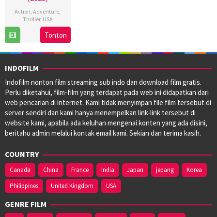
Action
,
Adventure
,
Thriller
,
USA
Tonton
8
Christopher
Jul
McQuarrie
2023
INDOFILM
Indofilm nonton film streaming sub indo dan download film gratis.
Perlu diketahui, film-film yang terdapat pada web ini didapatkan dari
web pencarian di internet. Kami tidak menyimpan file film tersebut di
server sendiri dan kami hanya menempelkan link-link tersebut di
website kami, apabila ada keluhan mengenai konten yang ada disini,
beritahu admin melalui kontak email kami. Sekian dan terima kasih.
COUNTRY
Canada
China
France
India
Japan
jepang
Korea
Philippines
United Kingdom
USA
GENRE FILM