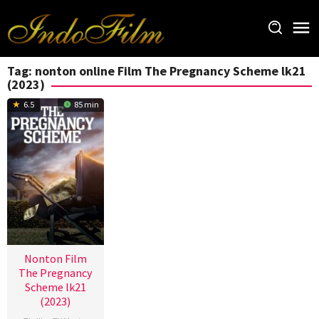
Loncat
ke
konten
Tag:
nonton online Film The Pregnancy Scheme lk21
(2023)
6.5
85 min
Nonton Film
The Pregnancy
Scheme lk21
(2023)