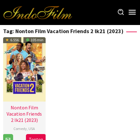
Loncat
ke
konten
Tag:
Nonton Film Vacation Friends 2 lk21 (2023)
6.556
105 min
Nonton Film
Vacation Friends
2 lk21 (2023)
Comedy
,
USA
25
Clay
Tonton