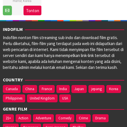
Horror
,
Korea
19
Jeong
Tonton
Apr
Yong-
2023
ki
INDOFILM
Indofilm nonton film streaming sub indo dan download film gratis.
Perlu diketahui, film-film yang terdapat pada web ini didapatkan dari
web pencarian di internet. Kami tidak menyimpan file film tersebut di
server sendiri dan kami hanya menempelkan link-link tersebut di
website kami, apabila ada keluhan mengenai konten yang ada disini,
beritahu admin melalui kontak email kami. Sekian dan terima kasih.
COUNTRY
Canada
China
France
India
Japan
jepang
Korea
Philippines
United Kingdom
USA
GENRE FILM
21+
Action
Adventure
Comedy
Crime
Drama