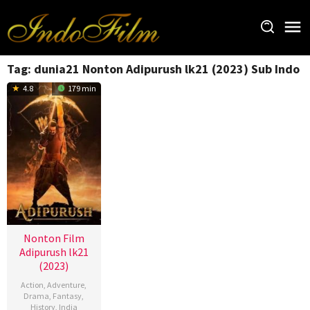
Loncat
ke
konten
Tag:
dunia21 Nonton Adipurush lk21 (2023) Sub Indo
4.8
179 min
Nonton Film
Adipurush lk21
(2023)
Action
,
Adventure
,
Drama
,
Fantasy
,
History
,
India