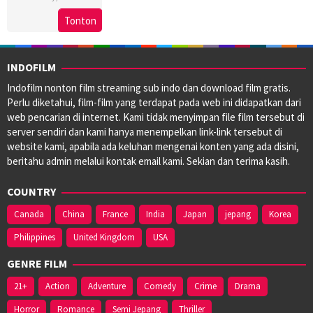
16
Om
Tonton
Jun
Raut
2023
INDOFILM
Indofilm nonton film streaming sub indo dan download film gratis.
Perlu diketahui, film-film yang terdapat pada web ini didapatkan dari
web pencarian di internet. Kami tidak menyimpan file film tersebut di
server sendiri dan kami hanya menempelkan link-link tersebut di
website kami, apabila ada keluhan mengenai konten yang ada disini,
beritahu admin melalui kontak email kami. Sekian dan terima kasih.
COUNTRY
Canada
China
France
India
Japan
jepang
Korea
Philippines
United Kingdom
USA
GENRE FILM
21+
Action
Adventure
Comedy
Crime
Drama
Horror
Romance
Semi Jepang
Thriller