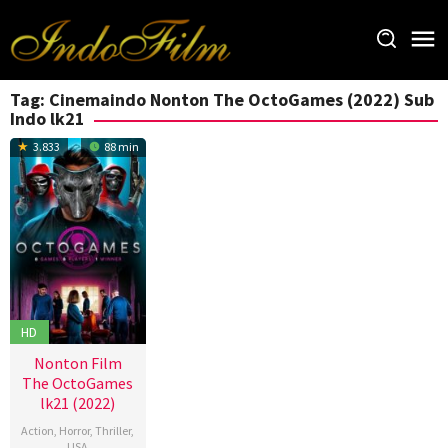
Loncat
ke
konten
Tag:
Cinemaindo Nonton The OctoGames (2022) Sub
Indo lk21
3.833
88 min
HD
Nonton Film
The OctoGames
lk21 (2022)
Action
,
Horror
,
Thriller
,
USA