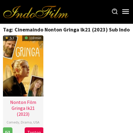
Loncat
ke
konten
Tag:
Cinemaindo Nonton Gringa lk21 (2023) Sub Indo
5.3
110 min
Nonton Film
Gringa lk21
(2023)
Comedy
,
Drama
,
USA
21
Marny
Tonton