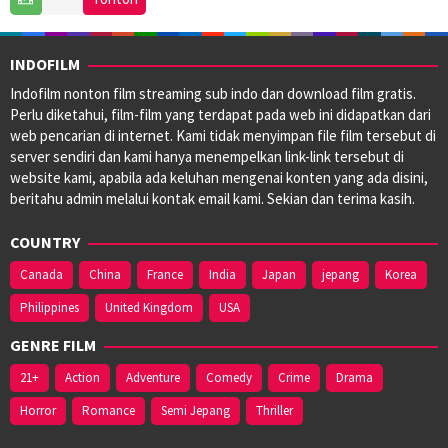
Apr
Eng
2023
INDOFILM
Indofilm nonton film streaming sub indo dan download film gratis.
Perlu diketahui, film-film yang terdapat pada web ini didapatkan dari
web pencarian di internet. Kami tidak menyimpan file film tersebut di
server sendiri dan kami hanya menempelkan link-link tersebut di
website kami, apabila ada keluhan mengenai konten yang ada disini,
beritahu admin melalui kontak email kami. Sekian dan terima kasih.
COUNTRY
Canada
China
France
India
Japan
jepang
Korea
Philippines
United Kingdom
USA
GENRE FILM
21+
Action
Adventure
Comedy
Crime
Drama
Horror
Romance
Semi Jepang
Thriller