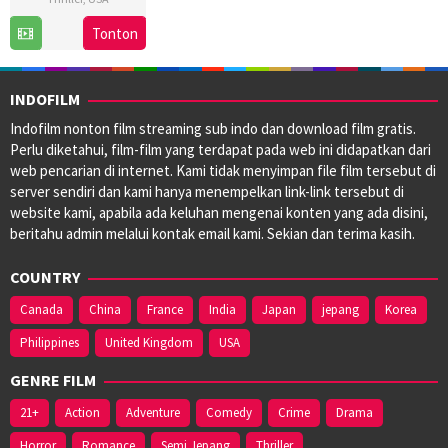
29
Rusty
Tonton
Sep
Cundieff
2023
INDOFILM
Indofilm nonton film streaming sub indo dan download film gratis.
Perlu diketahui, film-film yang terdapat pada web ini didapatkan dari
web pencarian di internet. Kami tidak menyimpan file film tersebut di
server sendiri dan kami hanya menempelkan link-link tersebut di
website kami, apabila ada keluhan mengenai konten yang ada disini,
beritahu admin melalui kontak email kami. Sekian dan terima kasih.
COUNTRY
Canada
China
France
India
Japan
jepang
Korea
Philippines
United Kingdom
USA
GENRE FILM
21+
Action
Adventure
Comedy
Crime
Drama
Horror
Romance
Semi Jepang
Thriller