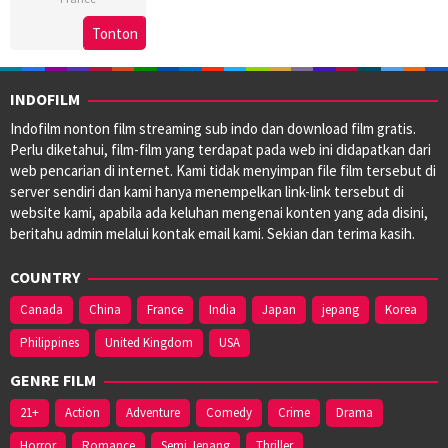
15
Nicolas
Tonton
Feb
Giraud
2023
INDOFILM
Indofilm nonton film streaming sub indo dan download film gratis.
Perlu diketahui, film-film yang terdapat pada web ini didapatkan dari
web pencarian di internet. Kami tidak menyimpan file film tersebut di
server sendiri dan kami hanya menempelkan link-link tersebut di
website kami, apabila ada keluhan mengenai konten yang ada disini,
beritahu admin melalui kontak email kami. Sekian dan terima kasih.
COUNTRY
Canada
China
France
India
Japan
jepang
Korea
Philippines
United Kingdom
USA
GENRE FILM
21+
Action
Adventure
Comedy
Crime
Drama
Horror
Romance
Semi Jepang
Thriller