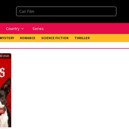
Country
Series
MYSTERY
ROMANCE
SCIENCE FICTION
THRILLER
93 min