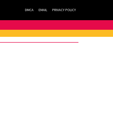
DMCA
EMAIL
PRIVACY POLICY