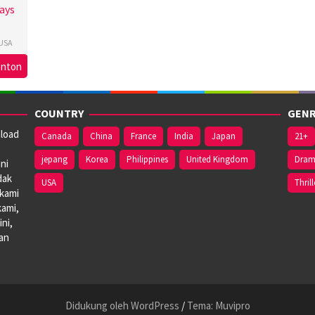
ays
USA
en
onton
COUNTRY
GENR
nload
Canada
China
France
India
Japan
21+
jepang
Korea
Philippines
United Kingdom
Dra
ni
dak
USA
Thrill
 kami
kami,
ni,
dan
Didukung oleh WordPress
/
Tema: Muvipro