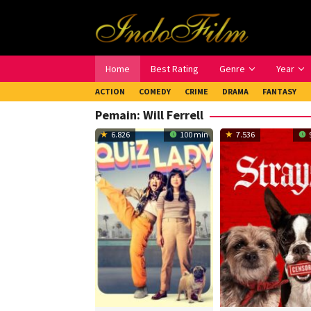
Loncat
ke
konten
Home
Best Rating
Genre
Year
ACTION
COMEDY
CRIME
DRAMA
FANTASY
Pemain:
Will Ferrell
6.826
100 min
7.536