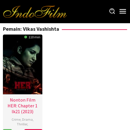
Loncat
ke
konten
Pemain:
Vikas Vashishta
110 min
Nonton Film
HER: Chapter 1
lk21 (2023)
Crime
,
Drama
,
Thriller
,