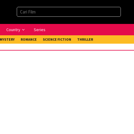
Country
Series
MYSTERY
ROMANCE
SCIENCE FICTION
THRILLER