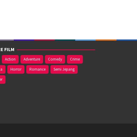
E FILM
Action
Adventure
Comedy
Crime
ma
Horror
Romance
Semi Jepang
er