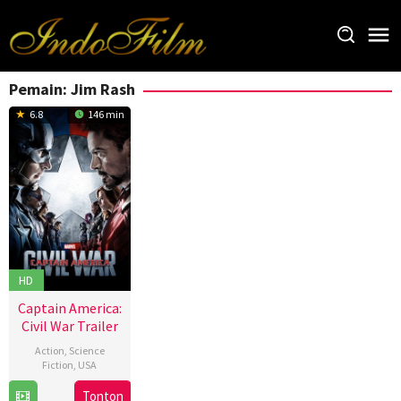
Loncat
ke
konten
Pemain:
Jim Rash
6.8
146 min
HD
Captain America:
Civil War Trailer
Action
,
Science
Fiction
,
USA
27
Anthony
Tonton