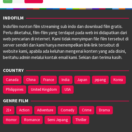
Apr
Russo
,
2016
Joe
Russo
INDOFILM
Indofilm nonton film streaming sub indo dan download film gratis.
Perlu diketahui, film-film yang terdapat pada web ini didapatkan dari
web pencarian di internet. Kami tidak menyimpan file film tersebut di
server sendiri dan kami hanya menempelkan link-link tersebut di
website kami, apabila ada keluhan mengenai konten yang ada disini,
beritahu admin melalui kontak email kami. Sekian dan terima kasih.
COUNTRY
Canada
China
France
India
Japan
jepang
Korea
Philippines
United Kingdom
USA
GENRE FILM
21+
Action
Adventure
Comedy
Crime
Drama
Horror
Romance
Semi Jepang
Thriller