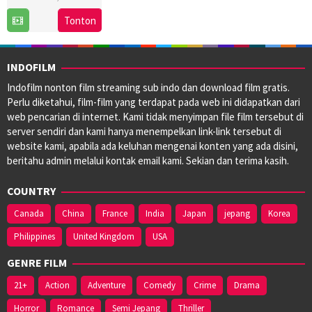
15
J.J.
Tonton
Dec
Abrams
2015
INDOFILM
Indofilm nonton film streaming sub indo dan download film gratis.
Perlu diketahui, film-film yang terdapat pada web ini didapatkan dari
web pencarian di internet. Kami tidak menyimpan file film tersebut di
server sendiri dan kami hanya menempelkan link-link tersebut di
website kami, apabila ada keluhan mengenai konten yang ada disini,
beritahu admin melalui kontak email kami. Sekian dan terima kasih.
COUNTRY
Canada
China
France
India
Japan
jepang
Korea
Philippines
United Kingdom
USA
GENRE FILM
21+
Action
Adventure
Comedy
Crime
Drama
Horror
Romance
Semi Jepang
Thriller