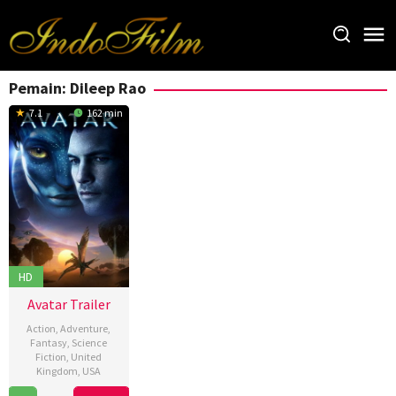
Loncat
ke
konten
Pemain:
Dileep Rao
7.1
162 min
HD
Avatar Trailer
Action
,
Adventure
,
Fantasy
,
Science
Fiction
,
United
Kingdom
,
USA